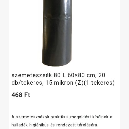
szemeteszsák 80 L 60×80 cm, 20
db/tekercs, 15 mikron (Z)(1 tekercs)
468
Ft
A szemeteszsákok praktikus megoldást kínálnak a
hulladék higiénikus és rendezett tárolására.