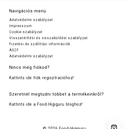
Navigációs menü
Adatvédelmi szabályzat
Impresszum
Cookie-szabályzat
Visszatérítési és visszaküldési szabályzat
Fizetési és szállítási információk
ÁSZF
Adatvédelmi szabályzat
Nincs még fiókod?
Kattints ide fiók regisztracióhoz!
Szeretnél megtudni többet a termékeinkről?
Kattints ide a Food-Higiguru bloghoz!
© 2026
Food-Higiguru