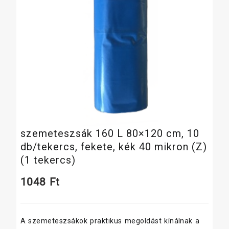
szemeteszsák 160 L 80×120 cm, 10
db/tekercs, fekete, kék 40 mikron (Z)
(1 tekercs)
1048
Ft
A szemeteszsákok praktikus megoldást kínálnak a