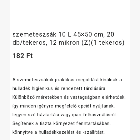
szemeteszsák 10 L 45×50 cm, 20
db/tekercs, 12 mikron (Z)(1 tekercs)
182
Ft
A szemeteszsákok praktikus megoldást kínálnak a
hulladék higiénikus és rendezett tárolására.
Különböző méretekben és vastagságban elérhetőek,
így minden igényre megfelelő opciót nyújtanak,
legyen szó háztartási vagy ipari felhasználásról.
Segítenek a tiszta környezet fenntartásában,
könnyítve a hulladékkezelést és -szállítást.