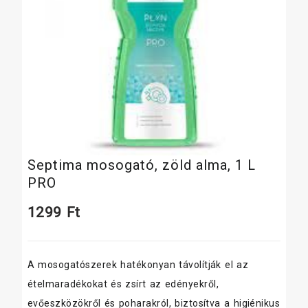
Septima mosogató, zöld alma, 1 L
PRO
1299
Ft
A mosogatószerek hatékonyan távolítják el az
ételmaradékokat és zsírt az edényekről,
evőeszközökről és poharakról, biztosítva a higiénikus