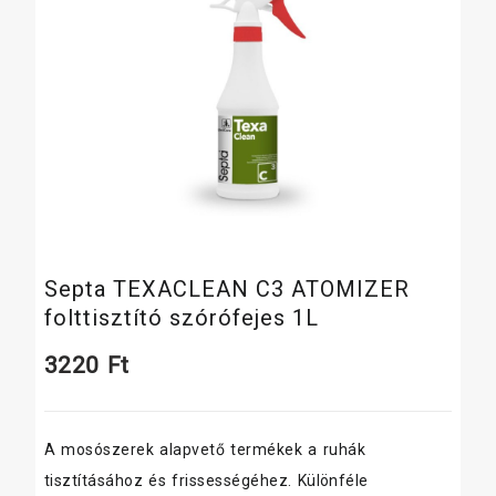
Septa TEXACLEAN C3 ATOMIZER
folttisztító szórófejes 1L
3220
Ft
A mosószerek alapvető termékek a ruhák
tisztításához és frissességéhez. Különféle