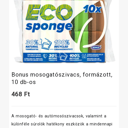
Bonus mosogatószivacs, formázott,
10 db-os
468
Ft
A mosogató- és autómosószivacsok, valamint a
különféle súrolók hatékony eszközök a mindennapi