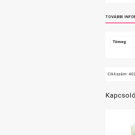
TOVÁBBI INF
Tömeg
Cikkszám:
40
Kapcsol