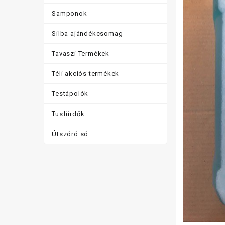
Samponok
Silba ajándékcsomag
Tavaszi Termékek
Téli akciós termékek
Testápolók
Tusfürdők
Útszóró só