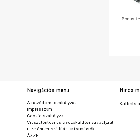
Bonus fé
Navigációs menü
Nincs m
Adatvédelmi szabályzat
Kattints 
Impresszum
Cookie-szabályzat
Visszatérítési és visszaküldési szabályzat
Fizetési és szállítási információk
ÁSZF