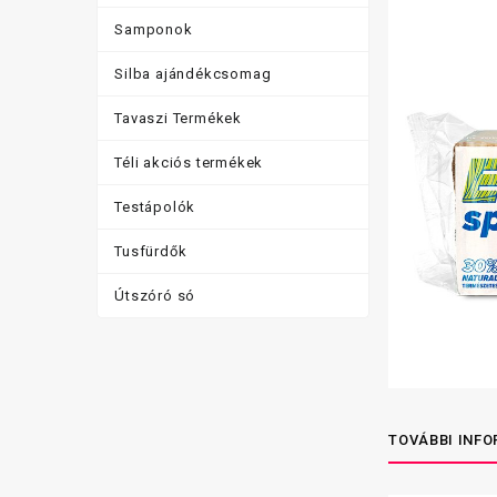
Samponok
Silba ajándékcsomag
Tavaszi Termékek
Téli akciós termékek
Testápolók
Tusfürdők
Útszóró só
TOVÁBBI INF