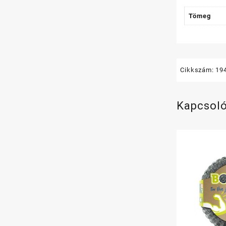
Tömeg
Cikkszám:
19
Kapcsol