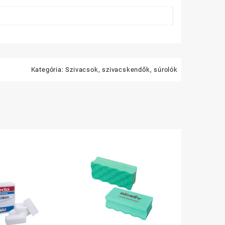
Kategória:
Szivacsok, szivacskendők, súrolók