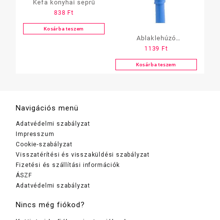
Kefa konyhai seprű
838
Ft
Kosárba teszem
Ablaklehúzó
1139
Ft
szivacsbetétes Vialli
Kosárba teszem
Navigációs menü
Adatvédelmi szabályzat
Impresszum
Cookie-szabályzat
Visszatérítési és visszaküldési szabályzat
Fizetési és szállítási információk
ÁSZF
Adatvédelmi szabályzat
Nincs még fiókod?