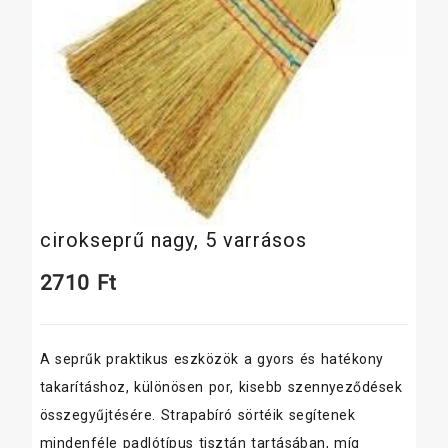
cirokseprű nagy, 5 varrásos
2710
Ft
A seprűk praktikus eszközök a gyors és hatékony
takarításhoz, különösen por, kisebb szennyeződések
összegyűjtésére. Strapabíró sörtéik segítenek
mindenféle padlótípus tisztán tartásában, míg