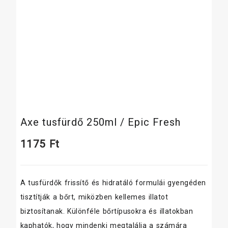
Axe tusfürdő 250ml / Epic Fresh
1175
Ft
A tusfürdők frissítő és hidratáló formulái gyengéden
tisztítják a bőrt, miközben kellemes illatot
biztosítanak. Különféle bőrtípusokra és illatokban
kaphatók, hogy mindenki megtalálja a számára