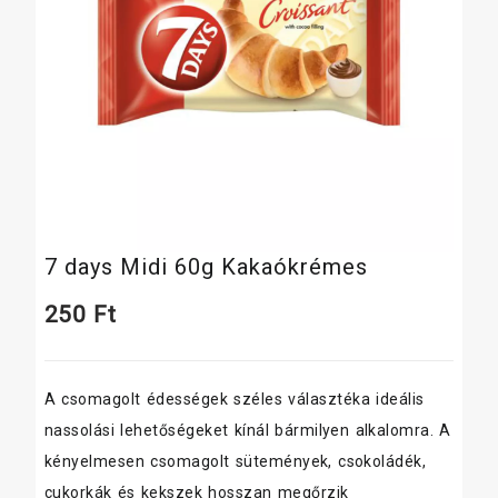
7 days Midi 60g Kakaókrémes
250
Ft
A csomagolt édességek széles választéka ideális
nassolási lehetőségeket kínál bármilyen alkalomra. A
kényelmesen csomagolt sütemények, csokoládék,
cukorkák és kekszek hosszan megőrzik