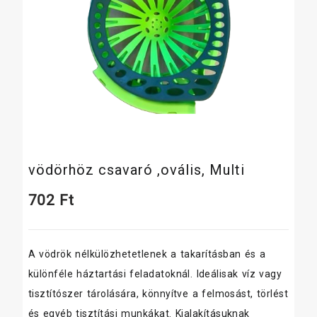
vödörhöz csavaró ,ovális, Multi
702
Ft
A vödrök nélkülözhetetlenek a takarításban és a
különféle háztartási feladatoknál. Ideálisak víz vagy
tisztítószer tárolására, könnyítve a felmosást, törlést
és egyéb tisztítási munkákat. Kialakításuknak