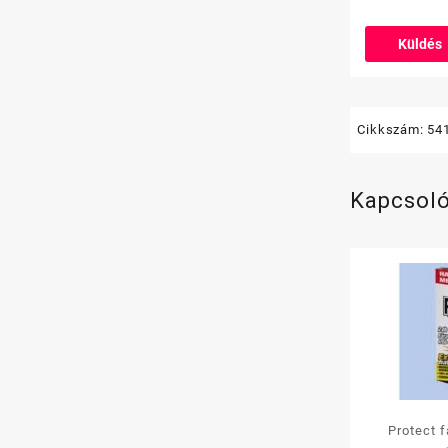
Cikkszám:
54
Kapcsol
Protect 