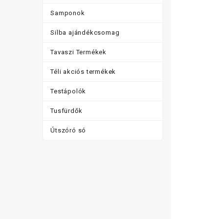
Samponok
Silba ajándékcsomag
Tavaszi Termékek
Téli akciós termékek
Testápolók
Tusfürdők
Útszóró só