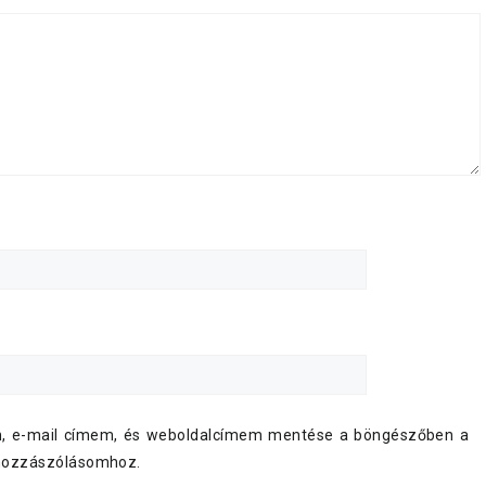
, e-mail címem, és weboldalcímem mentése a böngészőben a
hozzászólásomhoz.