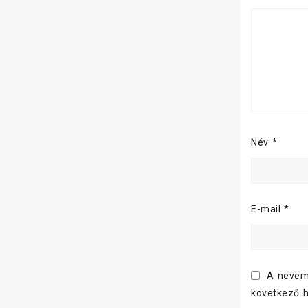
Név
*
E-mail
*
A nevem
következő 