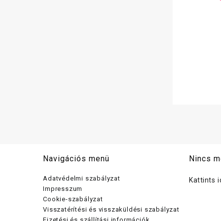
csa
Navigációs menü
Nincs m
Adatvédelmi szabályzat
Kattints 
Impresszum
Cookie-szabályzat
Visszatérítési és visszaküldési szabályzat
Fizetési és szállítási információk