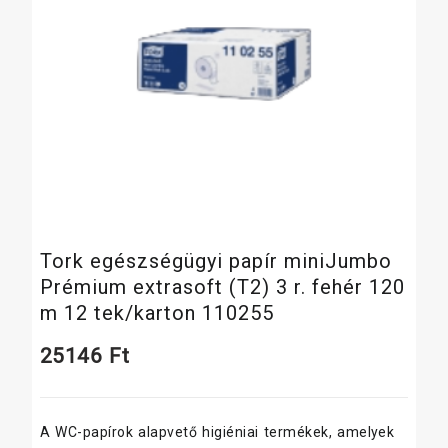
Tork egészségügyi papír miniJumbo
Prémium extrasoft (T2) 3 r. fehér 120
m 12 tek/karton 110255
25146
Ft
A WC-papírok alapvető higiéniai termékek, amelyek