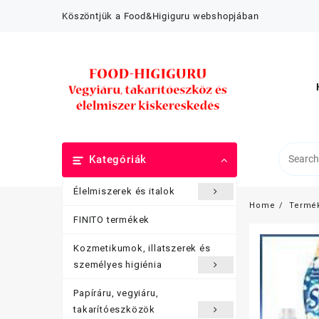
Skip
Köszöntjük a Food&Higiguru webshopjában
to
content
Kategóriák
Élelmiszerek és italok
Home
Termé
FINITO termékek
Kozmetikumok, illatszerek és
személyes higiénia
Papíráru, vegyiáru,
takarítóeszközök