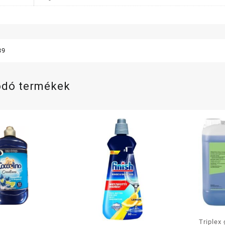
39
ódó termékek