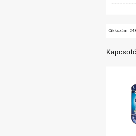
Cikkszám:
24
Kapcsol