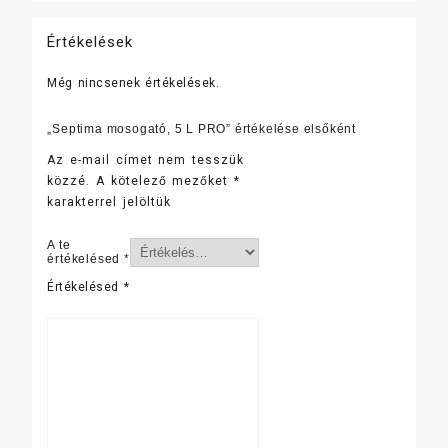
Értékelések
Még nincsenek értékelések.
„Septima mosogató, 5 L PRO” értékelése elsőként
Az e-mail címet nem tesszük
közzé.
A kötelező mezőket
*
karakterrel jelöltük
A te
értékelésed
*
Értékelésed
*