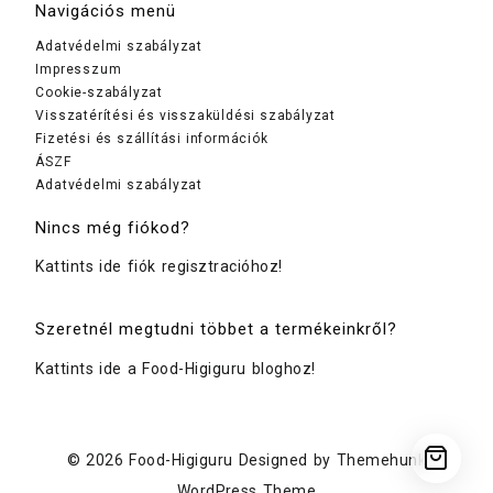
Navigációs menü
Adatvédelmi szabályzat
Impresszum
Cookie-szabályzat
Visszatérítési és visszaküldési szabályzat
Fizetési és szállítási információk
ÁSZF
Adatvédelmi szabályzat
Nincs még fiókod?
Kattints ide fiók regisztracióhoz!
Szeretnél megtudni többet a termékeinkről?
Kattints ide a Food-Higiguru bloghoz!
© 2026
Food-Higiguru
Designed by
Themehunk
WordPress Theme