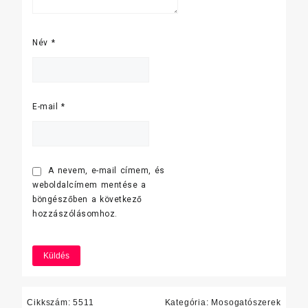
Név
*
E-mail
*
A nevem, e-mail címem, és
weboldalcímem mentése a
böngészőben a következő
hozzászólásomhoz.
Cikkszám:
5511
Kategória:
Mosogatószerek