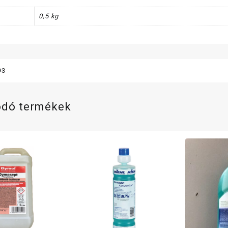
0,5 kg
93
ódó termékek