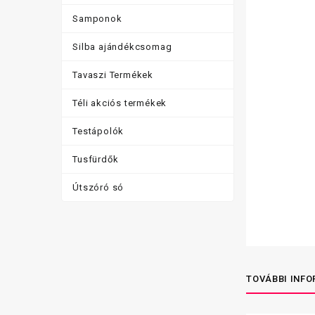
Samponok
Silba ajándékcsomag
Tavaszi Termékek
Téli akciós termékek
Testápolók
Tusfürdők
Útszóró só
TOVÁBBI INF