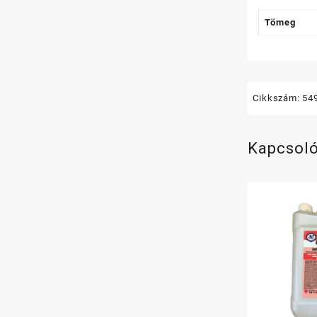
Tömeg
Cikkszám:
54
Kapcsol