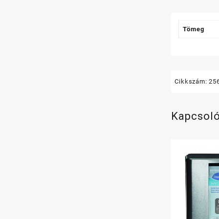
Tömeg
Cikkszám:
25
Kapcsol