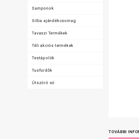
Samponok
Silba ajándékcsomag
Tavaszi Termékek
Téli akciós termékek
Testápolók
Tusfürdők
Útszóró só
TOVÁBBI INF