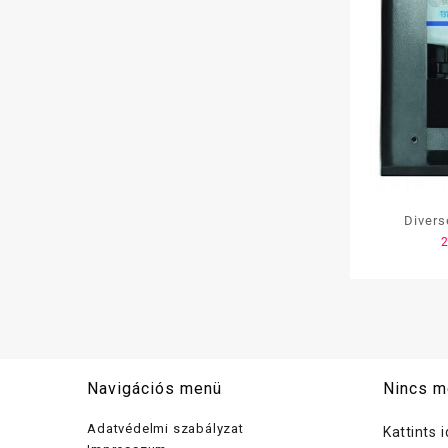
Divers
Navigációs menü
Nincs m
Adatvédelmi szabályzat
Kattints 