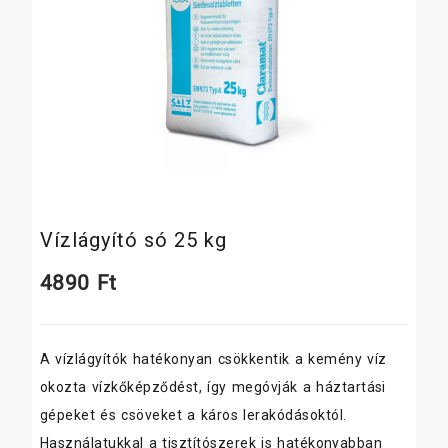
Vízlágyító só 25 kg
4890
Ft
A vízlágyítók hatékonyan csökkentik a kemény víz
okozta vízkőképződést, így megóvják a háztartási
gépeket és csöveket a káros lerakódásoktól.
Használatukkal a tisztítószerek is hatékonyabban