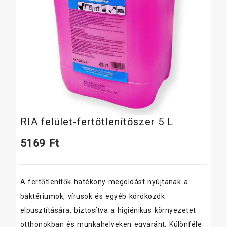
RIA felület-fertőtlenítőszer 5 L
5169
Ft
A fertőtlenítők hatékony megoldást nyújtanak a
baktériumok, vírusok és egyéb kórokozók
elpusztítására, biztosítva a higiénikus környezetet
otthonokban és munkahelyeken egyaránt. Különféle