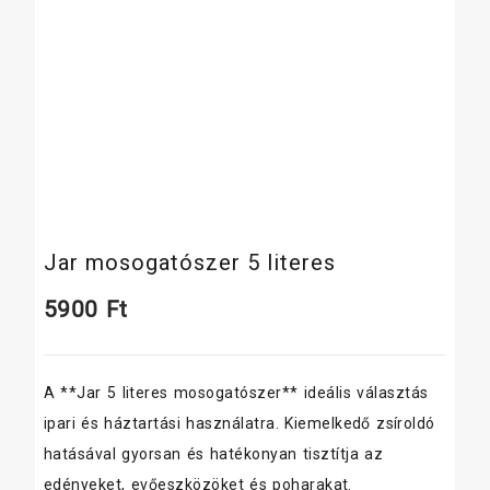
Jar mosogatószer 5 literes
5900
Ft
A **Jar 5 literes mosogatószer** ideális választás
ipari és háztartási használatra. Kiemelkedő zsíroldó
hatásával gyorsan és hatékonyan tisztítja az
edényeket, evőeszközöket és poharakat.