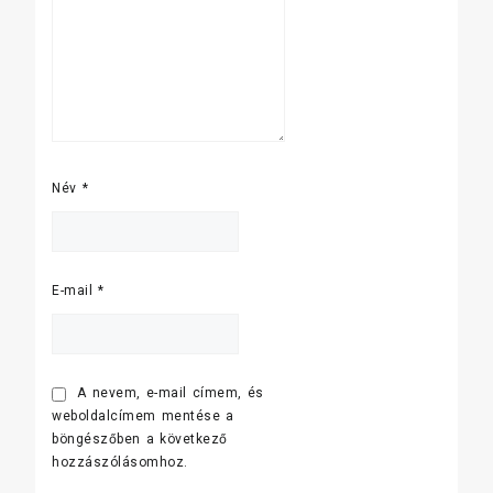
Név
*
E-mail
*
A nevem, e-mail címem, és
weboldalcímem mentése a
böngészőben a következő
hozzászólásomhoz.