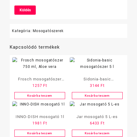
Kategória:
Mosogatószerek
Kapcsolódó termékek
Frosch mosogatószer
Sidonia-basic
1257
Ft
3144
Ft
750 ml, Aloe vera
mosogatószer 5 l
Kosárba teszem
Kosárba teszem
INNO-DISH mosogató 1l
Jar mosogató 5 L-es
1981
Ft
6433
Ft
Kosárba teszem
Kosárba teszem