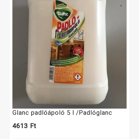
Glanc padlóápoló 5 l /Padlóglanc
4613
Ft