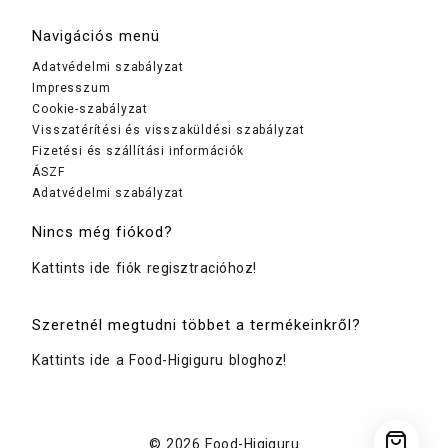
Navigációs menü
Adatvédelmi szabályzat
Impresszum
Cookie-szabályzat
Visszatérítési és visszaküldési szabályzat
Fizetési és szállítási információk
ÁSZF
Adatvédelmi szabályzat
Nincs még fiókod?
Kattints ide fiók regisztracióhoz!
Szeretnél megtudni többet a termékeinkről?
Kattints ide a Food-Higiguru bloghoz!
© 2026
Food-Higiguru