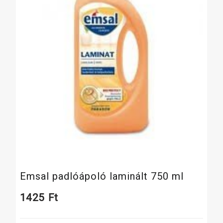
Emsal padlóápoló laminált 750 ml
1425
Ft