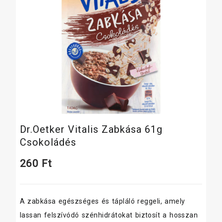
Dr.Oetker Vitalis Zabkása 61g
Csokoládés
260
Ft
A zabkása egészséges és tápláló reggeli, amely
lassan felszívódó szénhidrátokat biztosít a hosszan