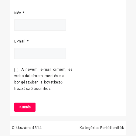
Név
*
E-mail
*
A nevem, e-mail címem, és
weboldalcímem mentése a
böngészőben a következő
hozzászólásomhoz.
Cikkszám:
4314
Kategória:
Fertőtlenítők