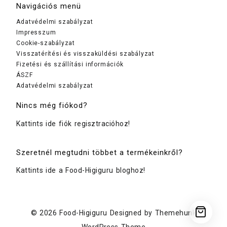
Navigációs menü
Adatvédelmi szabályzat
Impresszum
Cookie-szabályzat
Visszatérítési és visszaküldési szabályzat
Fizetési és szállítási információk
ÁSZF
Adatvédelmi szabályzat
Nincs még fiókod?
Kattints ide fiók regisztracióhoz!
Szeretnél megtudni többet a termékeinkről?
Kattints ide a Food-Higiguru bloghoz!
© 2026
Food-Higiguru
Designed by
Themehunk
WordPress Theme