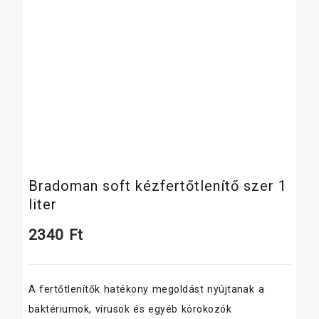
Bradoman soft kézfertőtlenítő szer 1
liter
2340
Ft
A fertőtlenítők hatékony megoldást nyújtanak a
baktériumok, vírusok és egyéb kórokozók