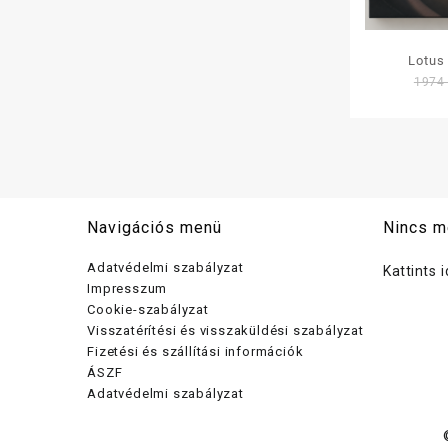
Lotus
197
autóáplási
Navigációs menü
Nincs m
Adatvédelmi szabályzat
Kattints 
Impresszum
Cookie-szabályzat
Visszatérítési és visszaküldési szabályzat
Fizetési és szállítási információk
ÁSZF
Adatvédelmi szabályzat