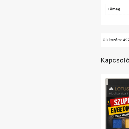
Tömeg
Cikkszám:
49
Kapcsol