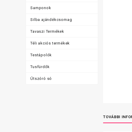
Samponok
Silba ajándékcsomag
Tavaszi Termékek
Téli akciós termékek
Testápolók
Tusfürdők
Útszóró só
TOVÁBBI INF