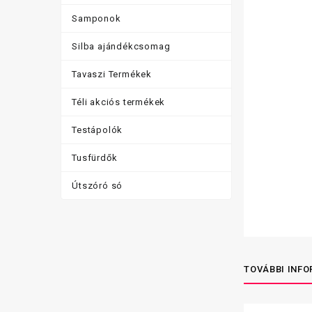
Samponok
Silba ajándékcsomag
Tavaszi Termékek
Téli akciós termékek
Testápolók
Tusfürdők
Útszóró só
TOVÁBBI INF