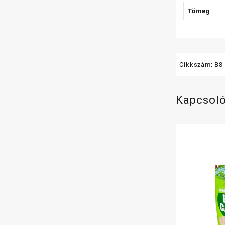
Tömeg
Cikkszám:
B8
Kapcsol