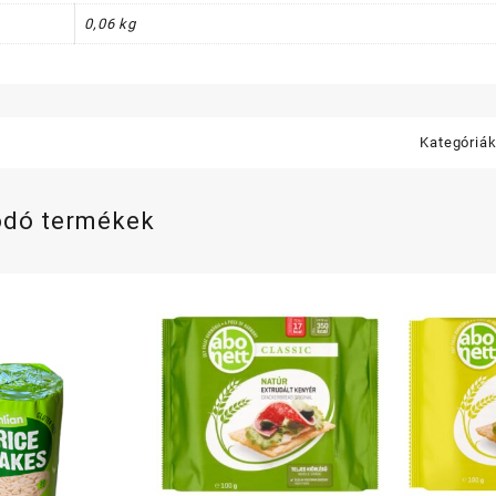
0,06 kg
Kategóriá
ódó termékek