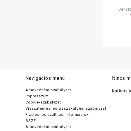
Sanyto
mosóa
Navigációs menü
Nincs m
Adatvédelmi szabályzat
Kattints 
Impresszum
Cookie-szabályzat
Visszatérítési és visszaküldési szabályzat
Fizetési és szállítási információk
ÁSZF
Adatvédelmi szabályzat