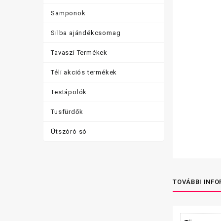
Samponok
Silba ajándékcsomag
Tavaszi Termékek
Téli akciós termékek
Testápolók
Tusfürdők
Útszóró só
TOVÁBBI INF