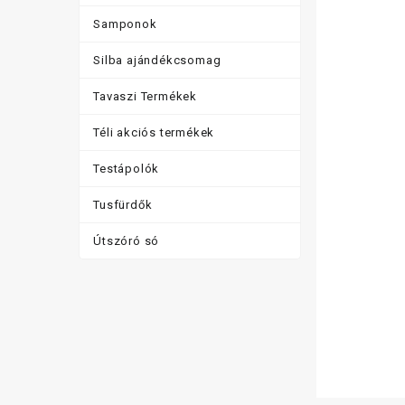
Samponok
Silba ajándékcsomag
Tavaszi Termékek
Téli akciós termékek
Testápolók
Tusfürdők
Útszóró só