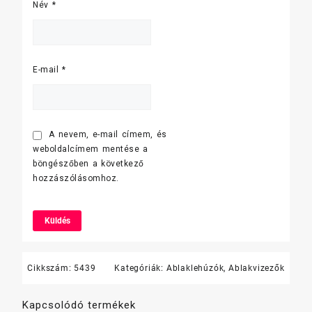
Név
*
E-mail
*
A nevem, e-mail címem, és
weboldalcímem mentése a
böngészőben a következő
hozzászólásomhoz.
Cikkszám:
5439
Kategóriák:
Ablaklehúzók
,
Ablakvizezők
Kapcsolódó termékek