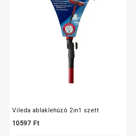
Vileda ablaklehúzó 2in1 szett
10597
Ft