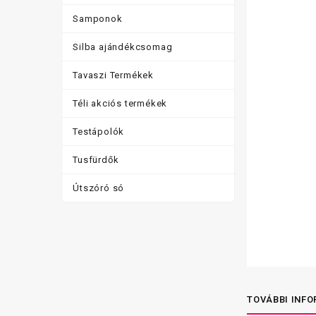
Samponok
Silba ajándékcsomag
Tavaszi Termékek
Téli akciós termékek
Testápolók
Tusfürdők
Útszóró só
TOVÁBBI INF