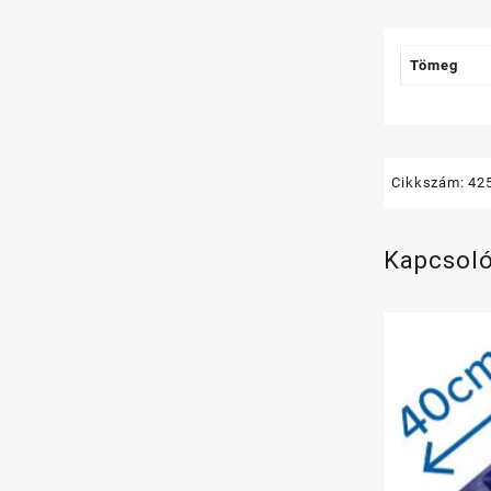
Tömeg
Cikkszám:
42
Kapcsol