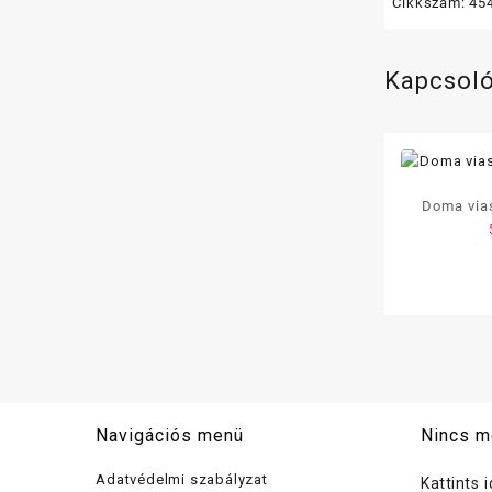
Cikkszám:
45
Kapcsol
Doma via
Navigációs menü
Nincs m
Adatvédelmi szabályzat
Kattints 