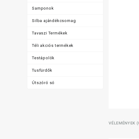
Samponok
Silba ajándékcsomag
Tavaszi Termékek
Téli akciós termékek
Testápolók
Tusfürdők
Útszóró só
VÉLEMÉNYEK (