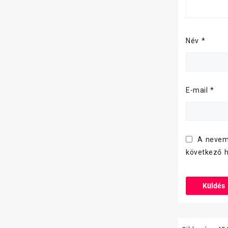
Név
*
E-mail
*
A nevem
következő 