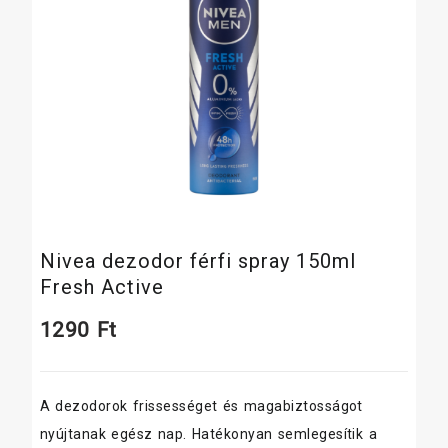
Nivea dezodor férfi spray 150ml
Fresh Active
1290
Ft
A dezodorok frissességet és magabiztosságot
nyújtanak egész nap. Hatékonyan semlegesítik a