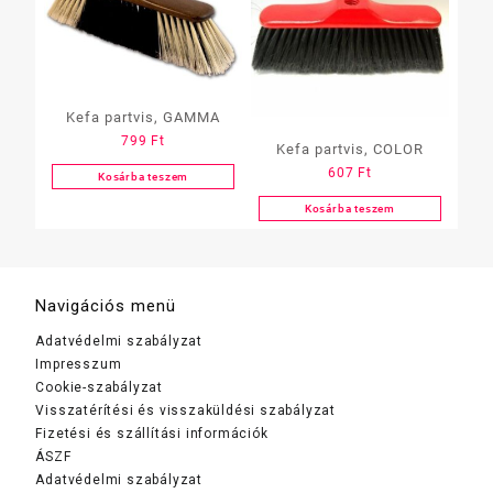
Kefa partvis, GAMMA
799
Ft
Kefa partvis, COLOR
607
Ft
Kosárba teszem
Kosárba teszem
Navigációs menü
Adatvédelmi szabályzat
Impresszum
Cookie-szabályzat
Visszatérítési és visszaküldési szabályzat
Fizetési és szállítási információk
ÁSZF
Adatvédelmi szabályzat