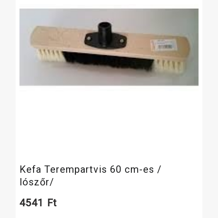
Kefa Terempartvis 60 cm-es /
lószőr/
4541
Ft