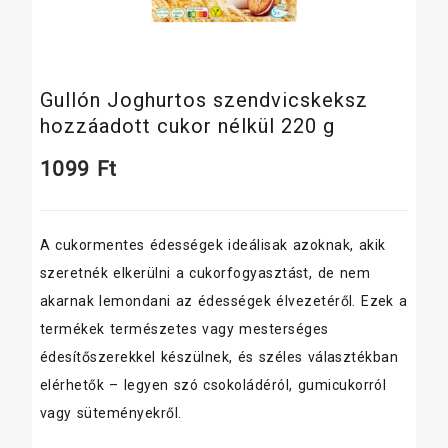
Gullón Joghurtos szendvicskeksz
hozzáadott cukor nélkül 220 g
1099
Ft
A cukormentes édességek ideálisak azoknak, akik
szeretnék elkerülni a cukorfogyasztást, de nem
akarnak lemondani az édességek élvezetéről. Ezek a
termékek természetes vagy mesterséges
édesítőszerekkel készülnek, és széles választékban
elérhetők – legyen szó csokoládéról, gumicukorról
vagy süteményekről.