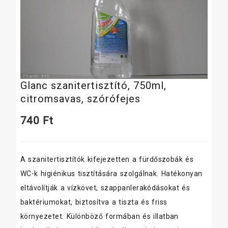
Glanc szanitertisztító, 750ml,
citromsavas, szórófejes
740
Ft
A szanitertisztítók kifejezetten a fürdőszobák és
WC-k higiénikus tisztítására szolgálnak. Hatékonyan
eltávolítják a vízkövet, szappanlerakódásokat és
baktériumokat, biztosítva a tiszta és friss
környezetet. Különböző formában és illatban