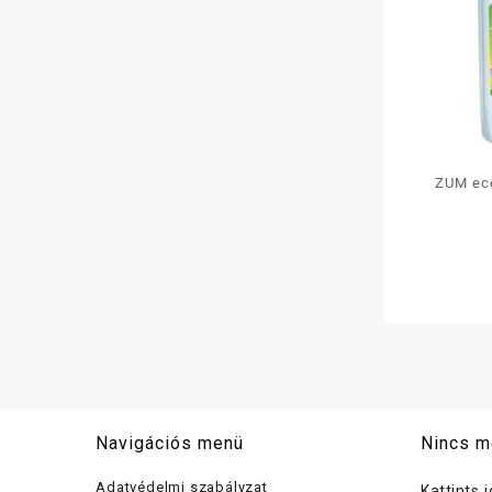
ZUM ece
tisz
Navigációs menü
Nincs m
Adatvédelmi szabályzat
Kattints 