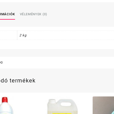
ORMÁCIÓK
VÉLEMÉNYEK (0)
2 kg
90
ódó termékek