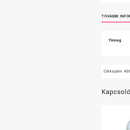
TOVÁBBI INF
Tömeg
Cikkszám:
45
Kapcsol