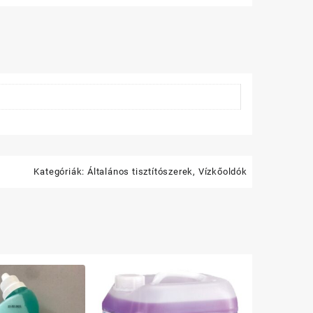
Kategóriák:
Általános tisztítószerek
,
Vízkőoldók