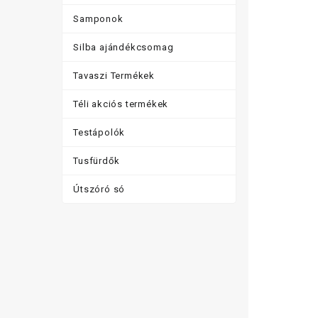
Samponok
Silba ajándékcsomag
Tavaszi Termékek
Téli akciós termékek
Testápolók
Tusfürdők
Útszóró só