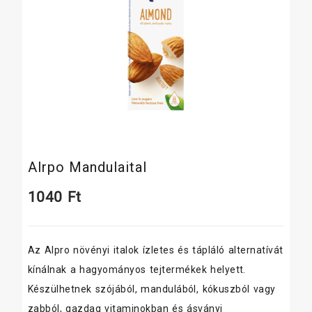
Alrpo Mandulaital
1040
Ft
Az Alpro növényi italok ízletes és tápláló alternatívát
kínálnak a hagyományos tejtermékek helyett.
Készülhetnek szójából, mandulából, kókuszból vagy
zabból, gazdag vitaminokban és ásványi