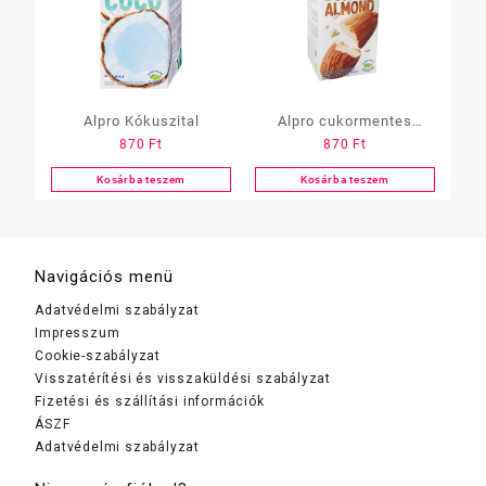
Alpro Kókuszital
Alpro cukormentes
870
Ft
870
Ft
Mandulaital 1L
Kosárba teszem
Kosárba teszem
Navigációs menü
Adatvédelmi szabályzat
Impresszum
Cookie-szabályzat
Visszatérítési és visszaküldési szabályzat
Fizetési és szállítási információk
ÁSZF
Adatvédelmi szabályzat