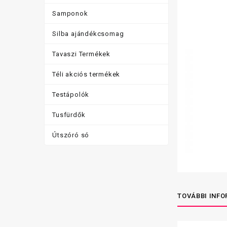
Samponok
Silba ajándékcsomag
Tavaszi Termékek
Téli akciós termékek
Testápolók
Tusfürdők
Útszóró só
TOVÁBBI INF