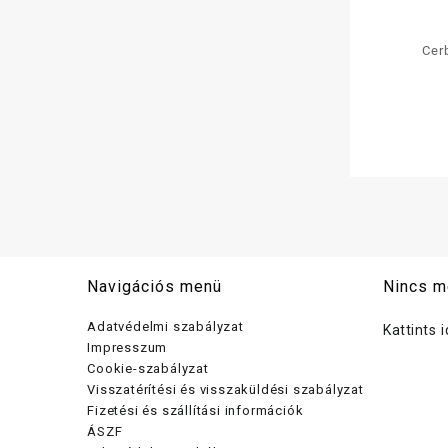
Cer
gluténmen
m
Navigációs menü
Nincs m
Adatvédelmi szabályzat
Kattints 
Impresszum
Cookie-szabályzat
Visszatérítési és visszaküldési szabályzat
Fizetési és szállítási információk
ÁSZF