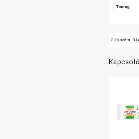
Tömeg
Cikkszám:
B1
Kapcsol