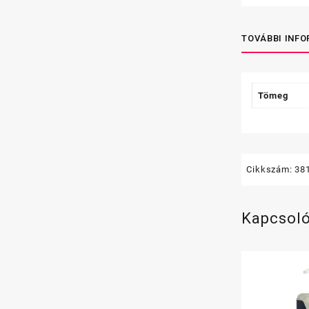
TOVÁBBI INF
Tömeg
Cikkszám:
38
Kapcsol