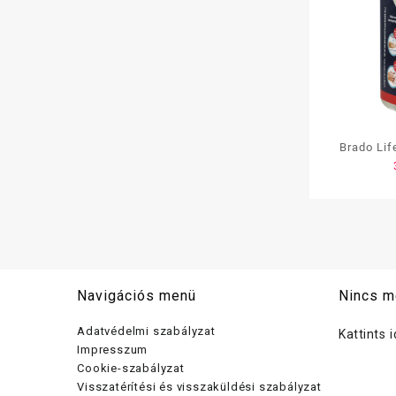
Brado Lif
gél,15
Navigációs menü
Nincs m
Adatvédelmi szabályzat
Kattints 
Impresszum
Cookie-szabályzat
Visszatérítési és visszaküldési szabályzat