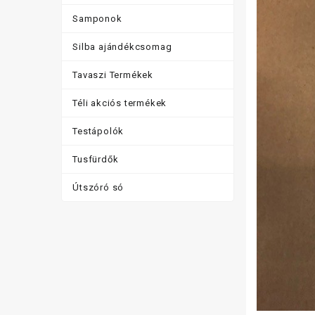
Samponok
Silba ajándékcsomag
Tavaszi Termékek
Téli akciós termékek
Testápolók
Tusfürdők
Útszóró só